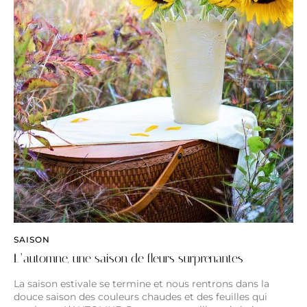
SAISON
L’automne, une saison de fleurs surprenantes
La saison estivale se termine et nous rentrons dans la
douce saison des couleurs chaudes et des feuilles qui