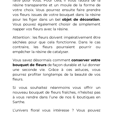
faite pour vous. Pour cela, il vous faudra de la
résine transparente et un moule de la forme de
votre choix. Vous pourrez ensuite faire prendre
vos fleurs issues de votre bouquet dans la résine
pour les figer dans un bel
objet de décoration
.
Vous pouvez également choisir de simplement
napper vos fleurs avec la résine.
Attention : les fleurs doivent impérativement être
séchées pour que cela fonctionne. Dans le cas
contraire, les fleurs pourraient pourrir ou
empêcher la résine de catalyser.
Vous savez désormais comment
conserver votre
bouquet de fleurs
de façon durable et lui donner
une seconde vie. Grâce à ces astuces, vous
pourrez profiter longtemps de la beauté de vos
fleurs.
Si vous souhaitez néanmoins vous offrir un
nouveau bouquet de fleurs fraîches, n’hésitez pas
à vous rendre dans l’une de
nos 6 boutiques en
Sarthe
.
L’univers floral vous intéresse ? Vous pouvez