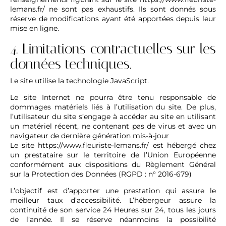
lemans.fr/
ne sont pas exhaustifs. Ils sont donnés sous
réserve de modifications ayant été apportées depuis leur
mise en ligne.
4. Limitations contractuelles sur les
données techniques.
Le site utilise la technologie JavaScript.
Le site Internet ne pourra être tenu responsable de
dommages matériels liés à l’utilisation du site. De plus,
l’utilisateur du site s’engage à accéder au site en utilisant
un matériel récent, ne contenant pas de virus et avec un
navigateur de dernière génération mis-à-jour
Le site
https://www.fleuriste-lemans.fr/
est hébergé chez
un prestataire sur le territoire de l’Union Européenne
conformément aux dispositions du Règlement Général
sur la Protection des Données (RGPD : n° 2016-679)
L’objectif est d’apporter une prestation qui assure le
meilleur taux d’accessibilité. L’hébergeur assure la
continuité de son service 24 Heures sur 24, tous les jours
de l’année. Il se réserve néanmoins la possibilité