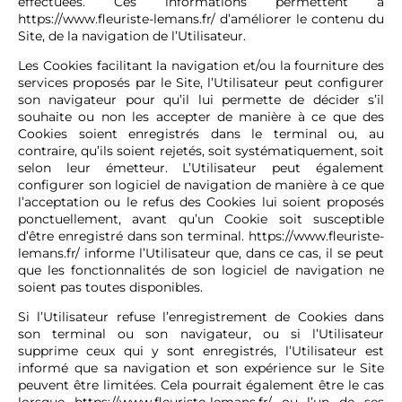
effectuées. Ces informations permettent à
https://www.fleuriste-lemans.fr/
d’améliorer le contenu du
Site, de la navigation de l’Utilisateur.
Les Cookies facilitant la navigation et/ou la fourniture des
services proposés par le Site, l’Utilisateur peut configurer
son navigateur pour qu’il lui permette de décider s’il
souhaite ou non les accepter de manière à ce que des
Cookies soient enregistrés dans le terminal ou, au
contraire, qu’ils soient rejetés, soit systématiquement, soit
selon leur émetteur. L’Utilisateur peut également
configurer son logiciel de navigation de manière à ce que
l’acceptation ou le refus des Cookies lui soient proposés
ponctuellement, avant qu’un Cookie soit susceptible
d’être enregistré dans son terminal.
https://www.fleuriste-
lemans.fr/
informe l’Utilisateur que, dans ce cas, il se peut
que les fonctionnalités de son logiciel de navigation ne
soient pas toutes disponibles.
Si l’Utilisateur refuse l’enregistrement de Cookies dans
son terminal ou son navigateur, ou si l’Utilisateur
supprime ceux qui y sont enregistrés, l’Utilisateur est
informé que sa navigation et son expérience sur le Site
peuvent être limitées. Cela pourrait également être le cas
lorsque
https://www.fleuriste-lemans.fr/
ou l’un de ses