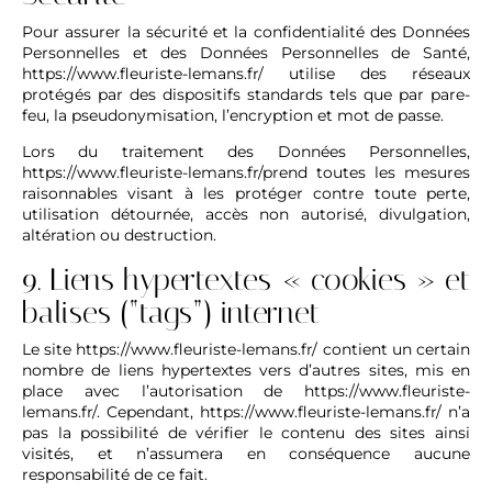
Pour assurer la sécurité et la confidentialité des Données
Personnelles et des Données Personnelles de Santé,
https://www.fleuriste-lemans.fr/
utilise des réseaux
protégés par des dispositifs standards tels que par pare-
feu, la pseudonymisation, l’encryption et mot de passe.
Lors du traitement des Données Personnelles,
https://www.fleuriste-lemans.fr/
prend toutes les mesures
raisonnables visant à les protéger contre toute perte,
utilisation détournée, accès non autorisé, divulgation,
altération ou destruction.
9. Liens hypertextes « cookies » et
balises (“tags”) internet
Le site
https://www.fleuriste-lemans.fr/
contient un certain
nombre de liens hypertextes vers d’autres sites, mis en
place avec l’autorisation de
https://www.fleuriste-
lemans.fr/
. Cependant,
https://www.fleuriste-lemans.fr/
n’a
pas la possibilité de vérifier le contenu des sites ainsi
visités, et n’assumera en conséquence aucune
responsabilité de ce fait.