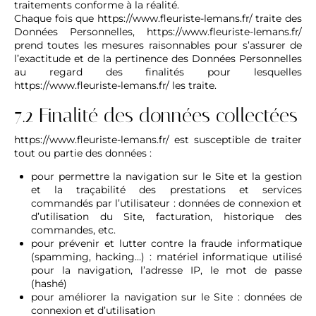
traitements conforme à la réalité.
Chaque fois que
https://www.fleuriste-lemans.fr/
traite des
Données Personnelles,
https://www.fleuriste-lemans.fr/
prend toutes les mesures raisonnables pour s’assurer de
l’exactitude et de la pertinence des Données Personnelles
au regard des finalités pour lesquelles
https://www.fleuriste-lemans.fr/
les traite.
7.2 Finalité des données collectées
https://www.fleuriste-lemans.fr/
est susceptible de traiter
tout ou partie des données :
pour permettre la navigation sur le Site et la gestion
et la traçabilité des prestations et services
commandés par l’utilisateur : données de connexion et
d’utilisation du Site, facturation, historique des
commandes, etc.
pour prévenir et lutter contre la fraude informatique
(spamming, hacking…) : matériel informatique utilisé
pour la navigation, l’adresse IP, le mot de passe
(hashé)
pour améliorer la navigation sur le Site : données de
connexion et d’utilisation