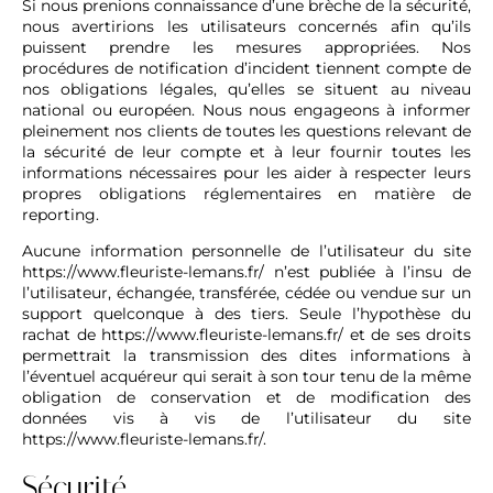
Si nous prenions connaissance d’une brèche de la sécurité,
nous avertirions les utilisateurs concernés afin qu’ils
puissent prendre les mesures appropriées. Nos
procédures de notification d’incident tiennent compte de
nos obligations légales, qu’elles se situent au niveau
national ou européen. Nous nous engageons à informer
pleinement nos clients de toutes les questions relevant de
la sécurité de leur compte et à leur fournir toutes les
informations nécessaires pour les aider à respecter leurs
propres obligations réglementaires en matière de
reporting.
Aucune information personnelle de l’utilisateur du site
https://www.fleuriste-lemans.fr/
n’est publiée à l’insu de
l’utilisateur, échangée, transférée, cédée ou vendue sur un
support quelconque à des tiers. Seule l’hypothèse du
rachat de
https://www.fleuriste-lemans.fr/
et de ses droits
permettrait la transmission des dites informations à
l’éventuel acquéreur qui serait à son tour tenu de la même
obligation de conservation et de modification des
données vis à vis de l’utilisateur du site
https://www.fleuriste-lemans.fr/
.
Sécurité