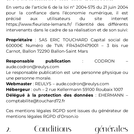
En vertu de l’article 6 de la loi n° 2004-575 du 21 juin 2004
pour la confiance dans l’économie numérique, il est
précisé aux utilisateurs du site internet
https://www.fleuriste-lemans.fr/
l’identité des différents
intervenants dans le cadre de sa réalisation et de son suivi:
Propriétaire
: SAS ERIC TOUCHARD Capital social de
60000€ Numéro de TVA: FR43401479001 – 3 bis rue
Carnot, Ballon 72290 Ballon-Saint Mars
Responsable publication
: CODRON –
aude.codron@reulys.com
Le responsable publication est une personne physique ou
une personne morale.
Webmaster
: REULYS – aude.codron@reulys.com
Hébergeur
: ovh – 2 rue Kellermann 59100 Roubaix 1007
Délégué à la protection des données
: EHERMANN –
comptabilite@touchard72.fr
Ces mentions légales RGPD sont issues du
générateur de
mentions légales RGPD d’Orson.io
2. Conditions générales