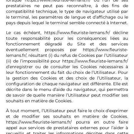
prestataires ne peut pas reconnaître, à des fins de
compatibilité technique, le type de navigateur utilisé par
le terminal, les paramètres de langue et d’affichage ou le
pays depuis lequel le terminal semble connecté à Internet.
Le cas échéant,
https://www.fleuriste-lemans.fr/
décline
toute responsabilité pour les conséquences liées au
fonctionnement dégradé du Site et des services
éventuellement proposés par
https://www.fleuriste-
lemans.fr/
, résultant (i) du refus de Cookies par l’Utilisateur
(ii) de l’impossibilité pour
https://www.fleuriste-lemans.fr/
d’enregistrer ou de consulter les Cookies nécessaires à
leur fonctionnement du fait du choix de l’Utilisateur. Pour
la gestion des Cookies et des choix de l’Utilisateur, la
configuration de chaque navigateur est différente. Elle est
décrite dans le menu d’aide du navigateur, qui permettra
de savoir de quelle manière l’Utilisateur peut modifier ses
souhaits en matière de Cookies.
À tout moment, l’Utilisateur peut faire le choix d’exprimer
et de modifier ses souhaits en matière de Cookies.
https://www.fleuriste-lemans.fr/
pourra en outre faire
appel aux services de prestataires externes pour l’aider à
recueillir et traiter les informations décrites dans cette