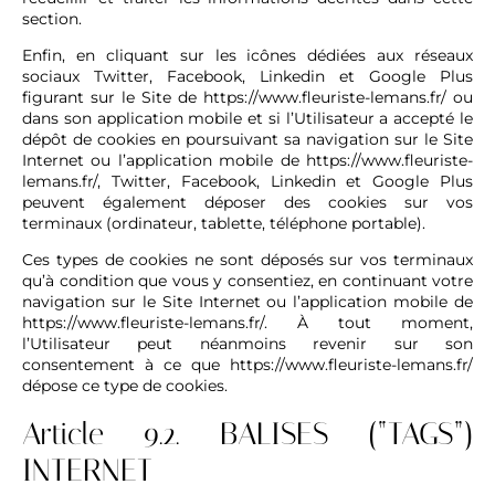
section.
Enfin, en cliquant sur les icônes dédiées aux réseaux
sociaux Twitter, Facebook, Linkedin et Google Plus
figurant sur le Site de
https://www.fleuriste-lemans.fr/
ou
dans son application mobile et si l’Utilisateur a accepté le
dépôt de cookies en poursuivant sa navigation sur le Site
Internet ou l’application mobile de
https://www.fleuriste-
lemans.fr/
, Twitter, Facebook, Linkedin et Google Plus
peuvent également déposer des cookies sur vos
terminaux (ordinateur, tablette, téléphone portable).
Ces types de cookies ne sont déposés sur vos terminaux
qu’à condition que vous y consentiez, en continuant votre
navigation sur le Site Internet ou l’application mobile de
https://www.fleuriste-lemans.fr/
. À tout moment,
l’Utilisateur peut néanmoins revenir sur son
consentement à ce que
https://www.fleuriste-lemans.fr/
dépose ce type de cookies.
Article 9.2. BALISES (“TAGS”)
INTERNET