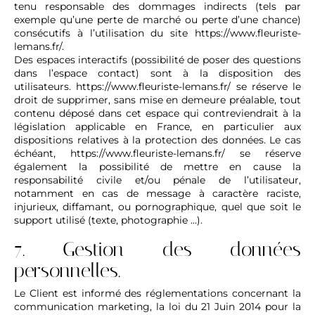
tenu responsable des dommages indirects (tels par
exemple qu’une perte de marché ou perte d’une chance)
consécutifs à l’utilisation du site
https://www.fleuriste-
lemans.fr/
.
Des espaces interactifs (possibilité de poser des questions
dans l’espace contact) sont à la disposition des
utilisateurs.
https://www.fleuriste-lemans.fr/
se réserve le
droit de supprimer, sans mise en demeure préalable, tout
contenu déposé dans cet espace qui contreviendrait à la
législation applicable en France, en particulier aux
dispositions relatives à la protection des données. Le cas
échéant,
https://www.fleuriste-lemans.fr/
se réserve
également la possibilité de mettre en cause la
responsabilité civile et/ou pénale de l’utilisateur,
notamment en cas de message à caractère raciste,
injurieux, diffamant, ou pornographique, quel que soit le
support utilisé (texte, photographie …).
7. Gestion des données
personnelles.
Le Client est informé des réglementations concernant la
communication marketing, la loi du 21 Juin 2014 pour la