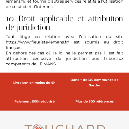
lemans.fr/
, et fournir d’autres services relatifs à l’utilisation
de celui-ci et d’Internet.
10. Droit applicable et attribution
de juridiction.
Tout litige en relation avec l’utilisation du site
https://www.fleuriste-lemans.fr/
est soumis au droit
français.
En dehors des cas où la loi ne le permet pas, il est fait
attribution exclusive de juridiction aux tribunaux
compétents de LE MANS
Dans + de 130 communes de
Livraison en moins de 4h
Sarthe
Paiement 100% sécurisé
Plus de 300 références