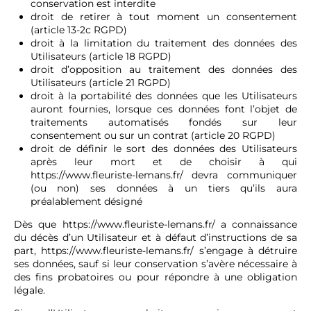
conservation est interdite
droit de retirer à tout moment un consentement
(article 13-2c RGPD)
droit à la limitation du traitement des données des
Utilisateurs (article 18 RGPD)
droit d’opposition au traitement des données des
Utilisateurs (article 21 RGPD)
droit à la portabilité des données que les Utilisateurs
auront fournies, lorsque ces données font l’objet de
traitements automatisés fondés sur leur
consentement ou sur un contrat (article 20 RGPD)
droit de définir le sort des données des Utilisateurs
après leur mort et de choisir à qui
https://www.fleuriste-lemans.fr/
devra communiquer
(ou non) ses données à un tiers qu’ils aura
préalablement désigné
Dès que
https://www.fleuriste-lemans.fr/
a connaissance
du décès d’un Utilisateur et à défaut d’instructions de sa
part,
https://www.fleuriste-lemans.fr/
s’engage à détruire
ses données, sauf si leur conservation s’avère nécessaire à
des fins probatoires ou pour répondre à une obligation
légale.