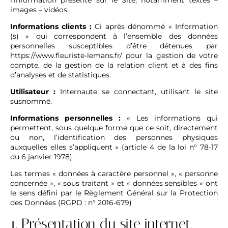
l’information présente sur le Site, notamment textes –
images – vidéos.
Informations clients :
Ci après dénommé « Information
(s) » qui correspondent à l’ensemble des données
personnelles susceptibles d’être détenues par
https://www.fleuriste-lemans.fr/
pour la gestion de votre
compte, de la gestion de la relation client et à des fins
d’analyses et de statistiques.
Utilisateur :
Internaute se connectant, utilisant le site
susnommé.
Informations personnelles :
« Les informations qui
permettent, sous quelque forme que ce soit, directement
ou non, l’identification des personnes physiques
auxquelles elles s’appliquent » (article 4 de la loi n° 78-17
du 6 janvier 1978).
Les termes « données à caractère personnel », « personne
concernée », « sous traitant » et « données sensibles » ont
le sens défini par le Règlement Général sur la Protection
des Données (RGPD : n° 2016-679)
1. Présentation du site internet.