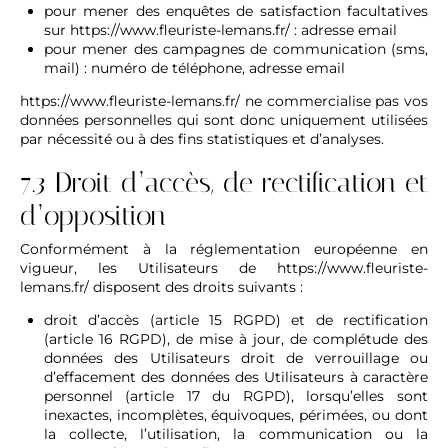
pour mener des enquêtes de satisfaction facultatives
sur
https://www.fleuriste-lemans.fr/
: adresse email
pour mener des campagnes de communication (sms,
mail) : numéro de téléphone, adresse email
https://www.fleuriste-lemans.fr/
ne commercialise pas vos
données personnelles qui sont donc uniquement utilisées
par nécessité ou à des fins statistiques et d’analyses.
7.3 Droit d’accès, de rectification et
d’opposition
Conformément à la réglementation européenne en
vigueur, les Utilisateurs de
https://www.fleuriste-
lemans.fr/
disposent des droits suivants :
droit d’accès (article 15 RGPD) et de rectification
(article 16 RGPD), de mise à jour, de complétude des
données des Utilisateurs droit de verrouillage ou
d’effacement des données des Utilisateurs à caractère
personnel (article 17 du RGPD), lorsqu’elles sont
inexactes, incomplètes, équivoques, périmées, ou dont
la collecte, l’utilisation, la communication ou la