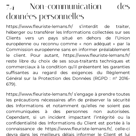
7.4 Non-communication des
données personnelles
https://www.fleuriste-lemans.fr/
s’interdit de traiter,
héberger ou transférer les Informations collectées sur ses
Clients vers un pays situé en dehors de l’Union
européenne ou reconnu comme « non adéquat » par la
Commission européenne sans en informer préalablement
le client. Pour autant,
https://www.fleuriste-lemans.fr/
reste libre du choix de ses sous-traitants techniques et
commerciaux à la condition qu’il présentent les garanties
suffisantes au regard des exigences du Règlement
Général sur la Protection des Données (RGPD : n° 2016-
679).
https://www.fleuriste-lemans.fr/
s’engage à prendre toutes
les précautions nécessaires afin de préserver la sécurité
des Informations et notamment qu’elles ne soient pas
communiquées à des personnes non autorisées.
Cependant, si un incident impactant l’intégrité ou la
confidentialité des Informations du Client est portée à la
connaissance de
https://www.fleuriste-lemans.fr/
, celle-ci
devra dans les meilleurs délais informer le Client et lui