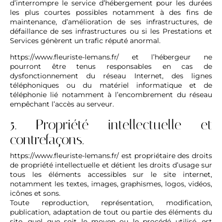
d’interrompre le service d’hébergement pour les durées
les plus courtes possibles notamment à des fins de
maintenance, d’amélioration de ses infrastructures, de
défaillance de ses infrastructures ou si les Prestations et
Services génèrent un trafic réputé anormal.
https://www.fleuriste-lemans.fr/
et l’hébergeur ne
pourront être tenus responsables en cas de
dysfonctionnement du réseau Internet, des lignes
téléphoniques ou du matériel informatique et de
téléphonie lié notamment à l’encombrement du réseau
empêchant l’accès au serveur.
5. Propriété intellectuelle et
contrefaçons.
https://www.fleuriste-lemans.fr/
est propriétaire des droits
de propriété intellectuelle et détient les droits d’usage sur
tous les éléments accessibles sur le site internet,
notamment les textes, images, graphismes, logos, vidéos,
icônes et sons.
Toute reproduction, représentation, modification,
publication, adaptation de tout ou partie des éléments du
site, quel que soit le moyen ou le procédé utilisé, est