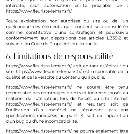
interdite, sauf autorisation écrite préalable de :
https://www.fleuriste-lemans.fr/
.
Toute exploitation non autorisée du site ou de l’un
quelconque des éléments qu’il contient sera considérée
comme constitutive d’une contrefaçon et poursuivie
conformément aux dispositions des articles L.335-2 et
suivants du Code de Propriété Intellectuelle.
6. Limitations de responsabilité.
https://www.fleuriste-lemans.fr/
agit en tant qu’éditeur du
site.
https://www.fleuriste-lemans.fr/
est responsable de la
qualité et de la véracité du Contenu qu’il publie.
https://www.fleuriste-lemans.fr/
ne pourra être tenu
responsable des dommages directs et indirects causés au
matériel de l’utilisateur, lors de l’accès au site internet
https://www.fleuriste-lemans.fr/
, et résultant soit de
l’utilisation d’un matériel ne répondant pas aux
spécifications indiquées au point 4, soit de l’apparition
d’un bug ou d’une incompatibilité.
https://www.fleuriste-lemans.fr/
ne pourra également être