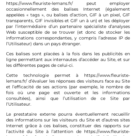
https://www.fleuriste-lemans.fr/
peut employer
occasionnellement des balises Internet (également
appelées « tags », ou balises d’action, GIF à un pixel, GIF
transparents, GIF invisibles et GIF un à un) et les déployer
par l’intermédiaire d’un partenaire spécialiste d’analyses
Web susceptible de se trouver (et donc de stocker les
informations correspondantes, y compris l’adresse IP de
l’Utilisateur) dans un pays étranger.
Ces balises sont placées à la fois dans les publicités en
ligne permettant aux internautes d’accéder au Site, et sur
les différentes pages de celui-ci.
Cette technologie permet à
https://www.fleuriste-
lemans.fr/
d’évaluer les réponses des visiteurs face au Site
et l’efficacité de ses actions (par exemple, le nombre de
fois où une page est ouverte et les informations
consultées), ainsi que l’utilisation de ce Site par
l’Utilisateur.
Le prestataire externe pourra éventuellement recueillir
des informations sur les visiteurs du Site et d’autres sites
Internet grâce à ces balises, constituer des rapports sur
l’activité du Site à l’attention de
https://www.fleuriste-