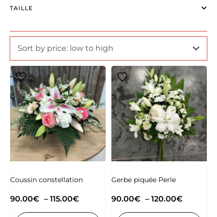
TAILLE
Sort by price: low to high
Coussin constellation
Gerbe piquée Perle
90.00
€
–
115.00
€
90.00
€
–
120.00
€