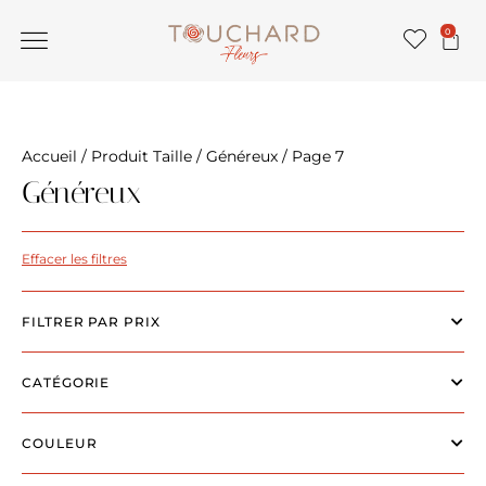
0
Accueil
/ Produit Taille /
Généreux
/ Page 7
Généreux
Effacer les filtres
FILTRER PAR PRIX
CATÉGORIE
COULEUR