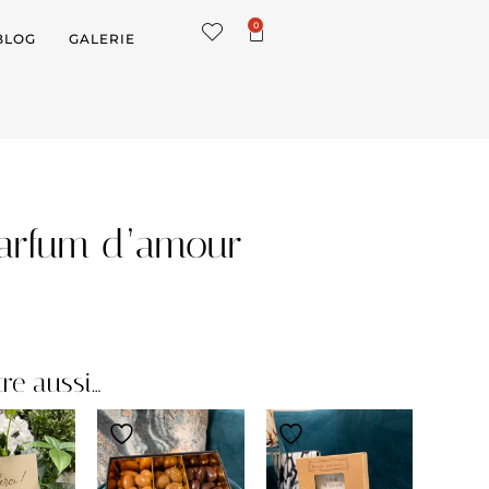
0
BLOG
GALERIE
parfum d’amour
re aussi…