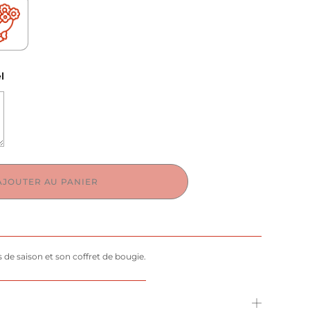
l
AJOUTER AU PANIER
 de saison et son coffret de bougie.