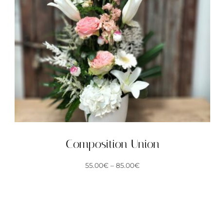
Composition Union
55.00
€
–
85.00
€