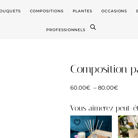
OUQUETS
COMPOSITIONS
PLANTES
OCCASIONS
PROFESSIONNELS
Composition 
60.00
€
–
80.00
€
Vous aimerez peut-êt