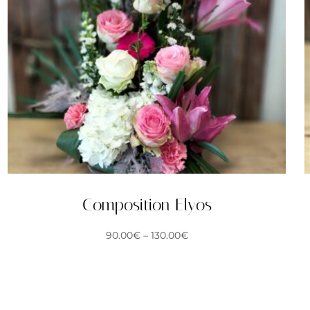
Composition Elyos
90.00
€
–
130.00
€