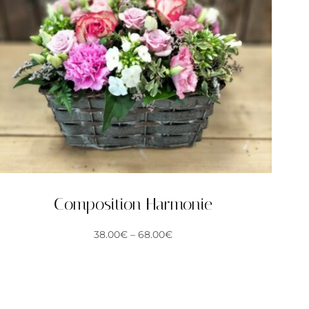
Composition Harmonie
38.00
€
–
68.00
€