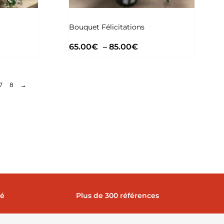
Bouquet Félicitations
65.00
€
–
85.00
€
7
8
→
sé
Plus de 300 références