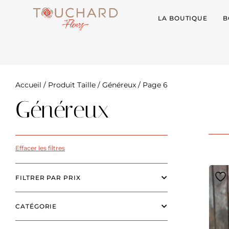
LA BOUTIQUE
B
Accueil
/ Produit Taille /
Généreux
/ Page 6
Généreux
Effacer les filtres
FILTRER PAR PRIX
CATÉGORIE