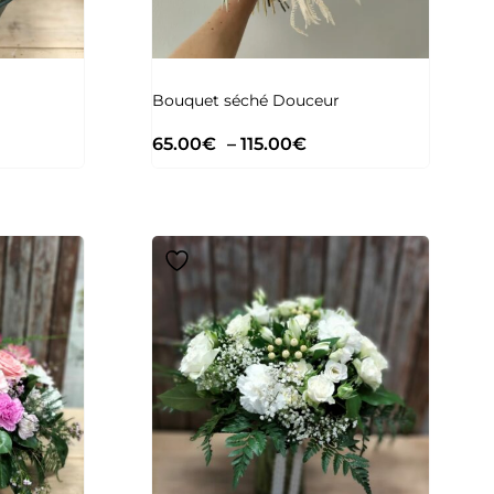
Bouquet séché Douceur
65.00
€
–
115.00
€