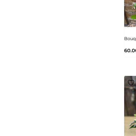
Bouqu
60.0