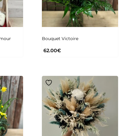
amour
Bouquet Victoire
62.00
€