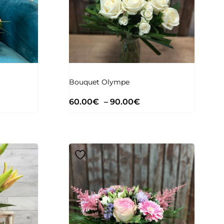
Bouquet Olympe
60.00
€
–
90.00
€