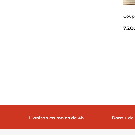
Coupe
75.0
Livraison en moins de 4h
Dans + de