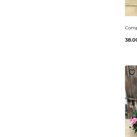
Comp
38.0