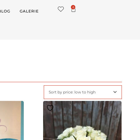
0
BLOG
GALERIE
Sort by price: low to high