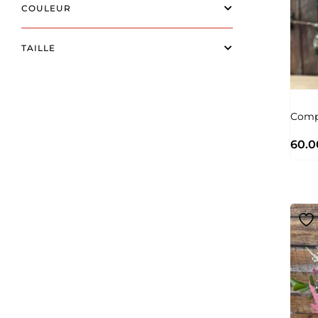
COULEUR
TAILLE
Comp
60.0