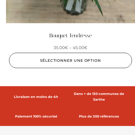
Bouquet Tendresse
35.00
€
–
45.00
€
SÉLECTIONNER UNE OPTION
Dans + de 130 communes de
Livraison en moins de 4h
Sarthe
Paiement 100% sécurisé
Plus de 300 références