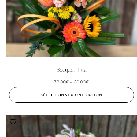
Bouquet Thia
38.00
€
–
60.00
€
SÉLECTIONNER UNE OPTION