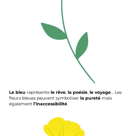
Le bleu
représente
le rêve
,
la poésie
,
le voyage
… Les
fleurs bleues peuvent symboliser
la pureté
mais
également
l’inaccessibilité
.