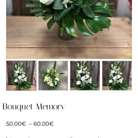
Bouquet Memory
50.00
€
–
60.00
€