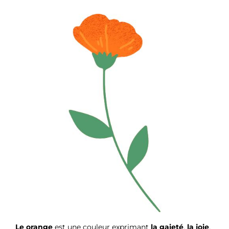
Le orange
est une couleur exprimant
la gaieté
,
la joie
,