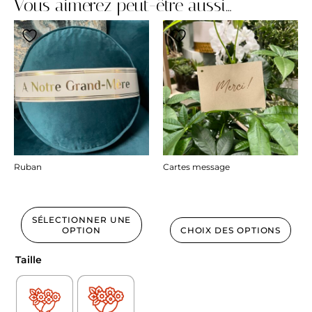
Vous aimerez peut-être aussi…
Ruban
Cartes message
10.00
€
1.00
€
SÉLECTIONNER UNE
OPTION
CHOIX DES OPTIONS
Taille