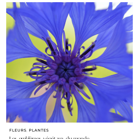
FLEURS
,
PLANTES
Les emblèmes végétaux du monde