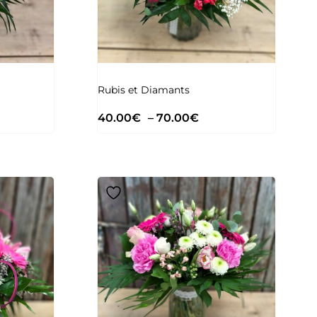
Rubis et Diamants
40.00
€
–
70.00
€