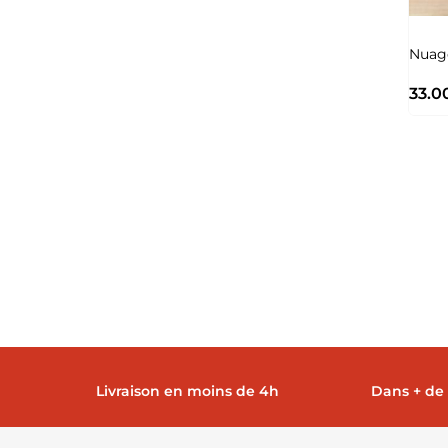
Nuag
33.0
Livraison en moins de 4h
Dans + de