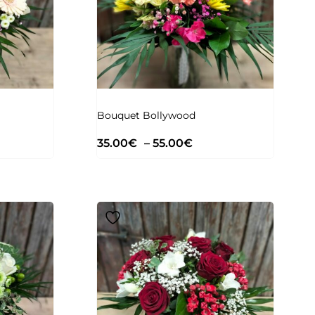
Bouquet Bollywood
35.00
€
–
55.00
€