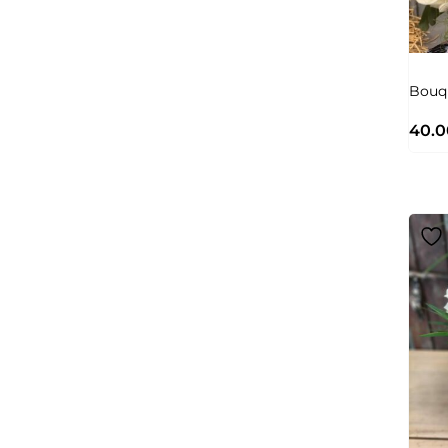
Bouq
40.0