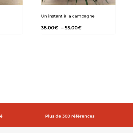
Un instant à la campagne
38.00
€
–
55.00
€
sé
Plus de 300 références