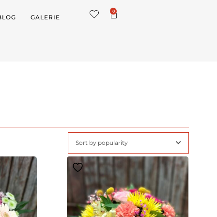
0
BLOG
GALERIE
Sort by popularity