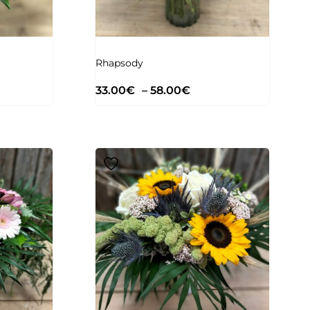
Rhapsody
33.00
€
–
58.00
€