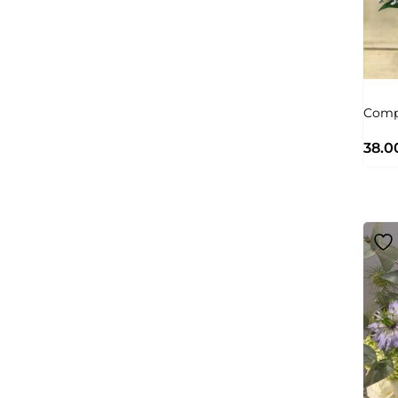
Comp
38.0