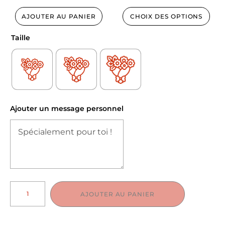
AJOUTER AU PANIER
CHOIX DES OPTIONS
Taille
Ajouter un message personnel
AJOUTER AU PANIER