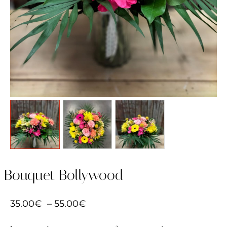
Bouquet Bollywood
35.00
€
–
55.00
€