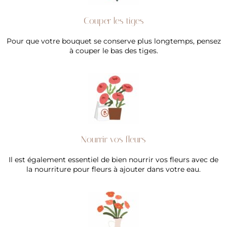
Couper les tiges
Pour que votre bouquet se conserve plus longtemps, pensez
à couper le bas des tiges.
Nourrir vos fleurs
Il est également essentiel de bien nourrir vos fleurs avec de
la nourriture pour fleurs à ajouter dans votre eau.