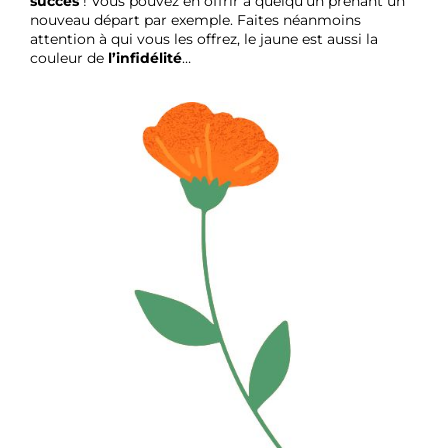
succès
! Vous pouvez en offrir à quelqu’un prenant un
nouveau départ par exemple. Faites néanmoins
attention à qui vous les offrez, le jaune est aussi la
couleur de
l’infidélité
…