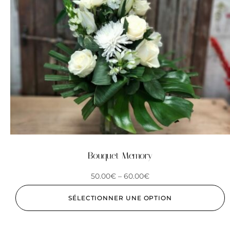
Bouquet Memory
50.00
€
–
60.00
€
SÉLECTIONNER UNE OPTION