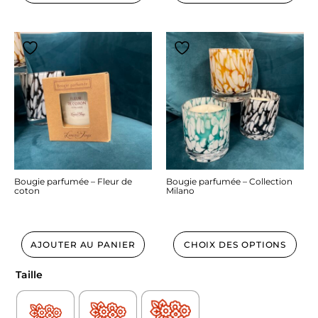
Bougie parfumée – Fleur de
Bougie parfumée – Collection
coton
Milano
17.90
€
45.00
€
AJOUTER AU PANIER
CHOIX DES OPTIONS
Taille