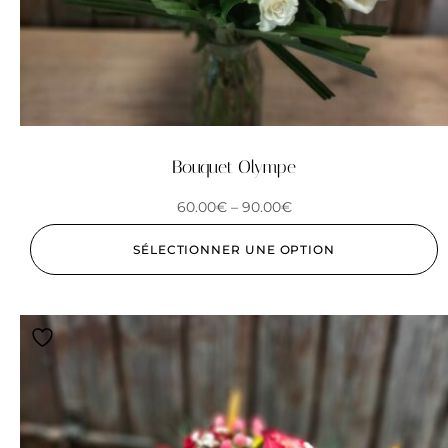
Bouquet Olympe
60.00
€
–
90.00
€
SÉLECTIONNER UNE OPTION