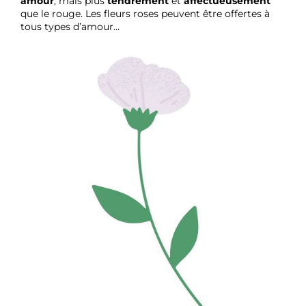
amour
, mais plus
tendrement
et
affectueusement
que le rouge. Les fleurs roses peuvent être offertes à
tous types d’amour…