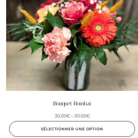
Bouquet Bombai
30.00
€
–
50.00
€
SÉLECTIONNER UNE OPTION