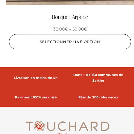
Bouquet Arpège
38.00
€
–
59.00
€
SÉLECTIONNER UNE OPTION
Dans + de 130 communes de
Livraison en moins de 4h
Sarthe
Paiement 100% sécurisé
Plus de 300 références