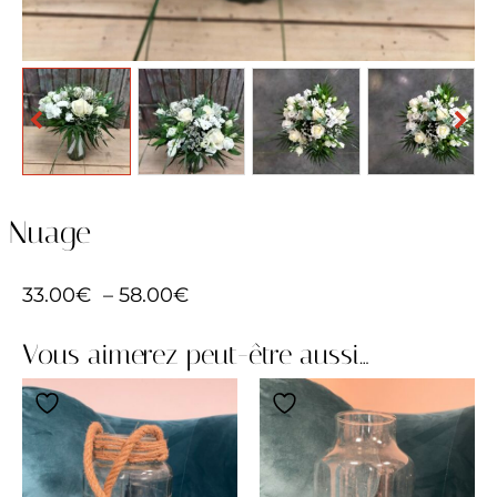
Nuage
33.00
€
–
58.00
€
Vous aimerez peut-être aussi…