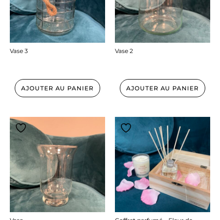
Vase 3
Vase 2
24.00
€
17.00
€
AJOUTER AU PANIER
AJOUTER AU PANIER