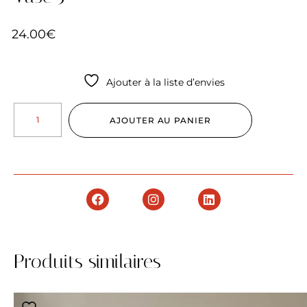
24.00
€
Ajouter à la liste d’envies
AJOUTER AU PANIER
Produits similaires