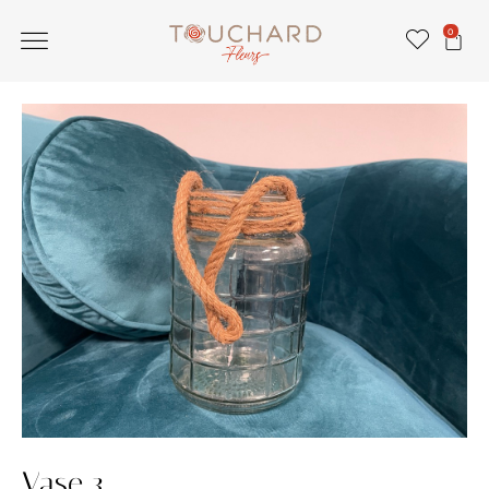
0
Vase 3