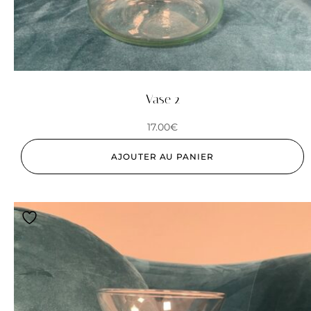
Vase 2
17.00
€
AJOUTER AU PANIER