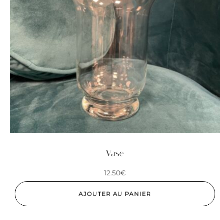
Vase
12.50
€
AJOUTER AU PANIER