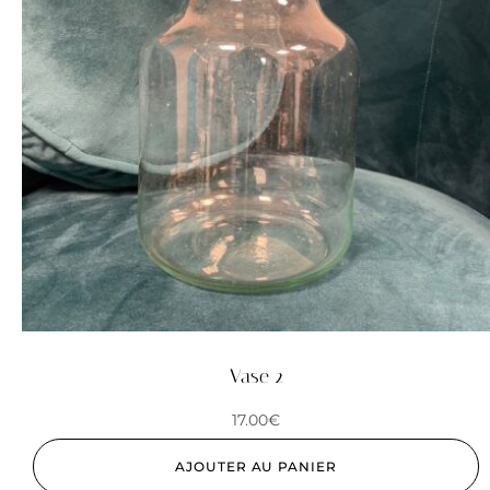
Vase 2
17.00
€
AJOUTER AU PANIER