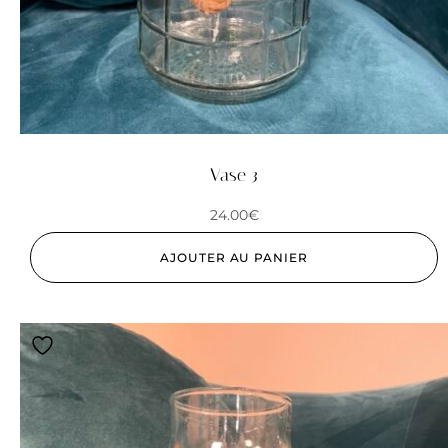
Vase 3
24.00
€
AJOUTER AU PANIER