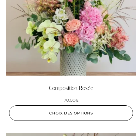
Composition Rosée
70.00
€
CHOIX DES OPTIONS