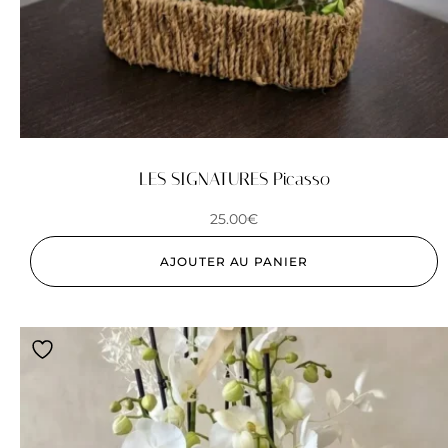
LES SIGNATURES Picasso
25.00
€
AJOUTER AU PANIER