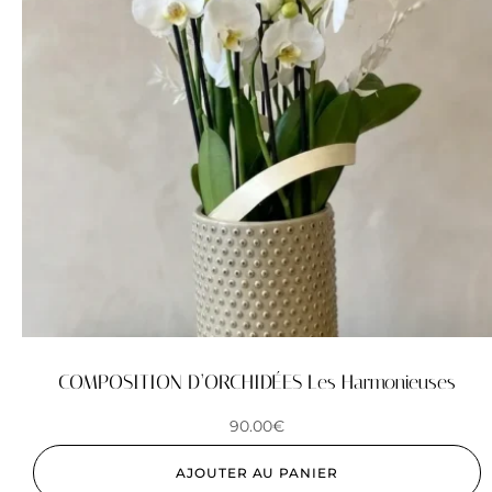
COMPOSITION D’ORCHIDÉES Les Harmonieuses
90.00
€
AJOUTER AU PANIER