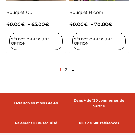
Bouquet Oui
Bouquet Bloom
40.00
€
–
65.00
€
40.00
€
–
70.00
€
SÉLECTIONNER UNE
SÉLECTIONNER UNE
OPTION
OPTION
1
2
→
Dans + de 130 communes de
Livraison en moins de 4h
Sarthe
Paiement 100% sécurisé
Plus de 300 références