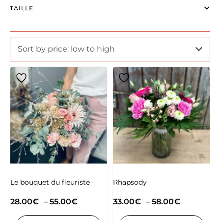
TAILLE
Sort by price: low to high
Le bouquet du fleuriste
Rhapsody
28.00
€
–
55.00
€
33.00
€
–
58.00
€