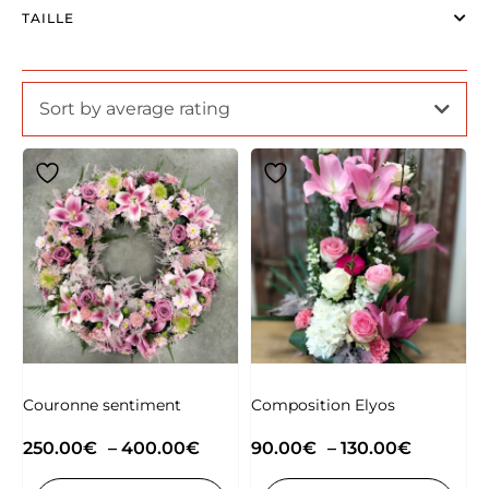
TAILLE
Sort by average rating
Couronne sentiment
Composition Elyos
250.00
€
–
400.00
€
90.00
€
–
130.00
€