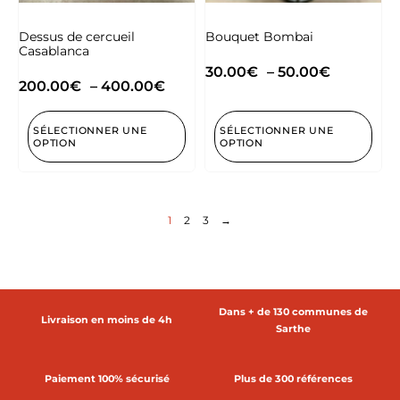
Dessus de cercueil
Bouquet Bombai
Casablanca
30.00
€
–
50.00
€
200.00
€
–
400.00
€
SÉLECTIONNER UNE
SÉLECTIONNER UNE
OPTION
OPTION
1
2
3
→
Dans + de 130 communes de
Livraison en moins de 4h
Sarthe
Paiement 100% sécurisé
Plus de 300 références