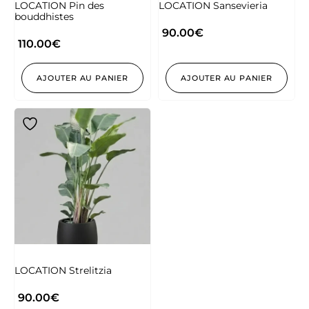
LOCATION Pin des
LOCATION Sansevieria
bouddhistes
90.00
€
110.00
€
AJOUTER AU PANIER
AJOUTER AU PANIER
LOCATION Strelitzia
90.00
€