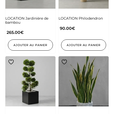
LOCATION Jardinière de
LOCATION Philodendron
bambou
90.00
€
265.00
€
AJOUTER AU PANIER
AJOUTER AU PANIER