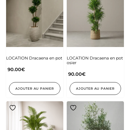
LOCATION Dracaena en pot
LOCATION Dracaena en pot
osier
90.00
€
90.00
€
AJOUTER AU PANIER
AJOUTER AU PANIER