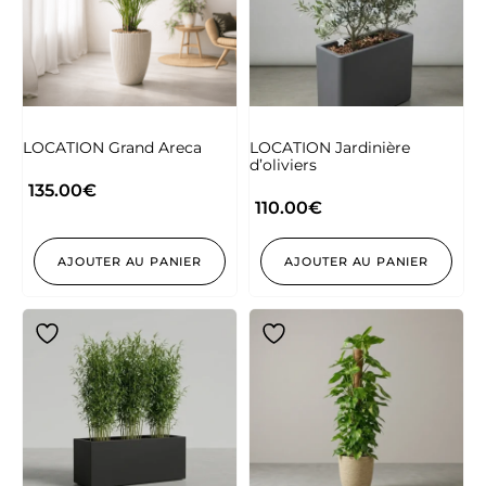
LOCATION Grand Areca
LOCATION Jardinière
d’oliviers
135.00
€
110.00
€
AJOUTER AU PANIER
AJOUTER AU PANIER