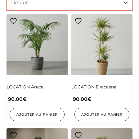
Default
LOCATION Areca
LOCATION Dracaena
90.00
€
90.00
€
AJOUTER AU PANIER
AJOUTER AU PANIER