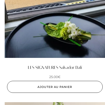
LES SIGNATURES Salvador Dalí
25.00
€
AJOUTER AU PANIER