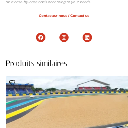
on a case-by-case basis according to your needs.
Contactez-nous / Contact us
Produits similaires