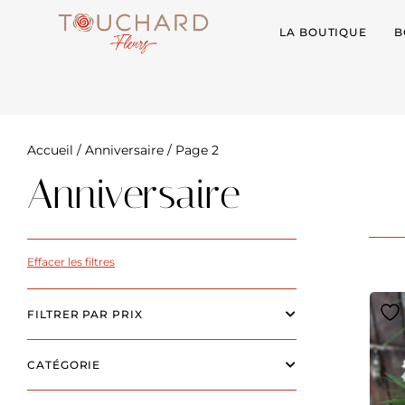
LA BOUTIQUE
B
Accueil
/
Anniversaire
/ Page 2
Anniversaire
Effacer les filtres
FILTRER PAR PRIX
CATÉGORIE