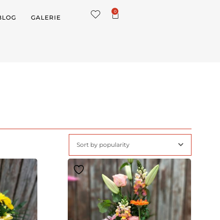
0
BLOG
GALERIE
Sort by popularity