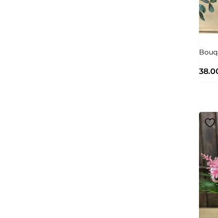
Bouq
38.0