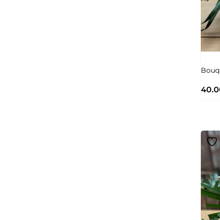
Bouq
40.0