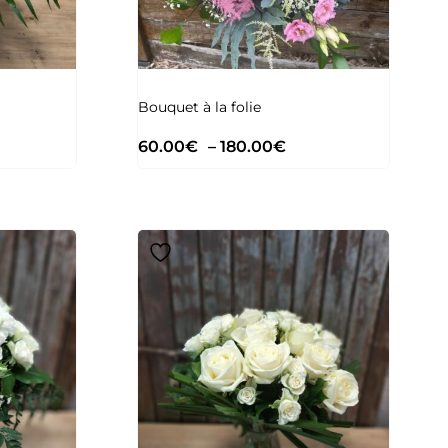
Bouquet à la folie
60.00
€
–
180.00
€