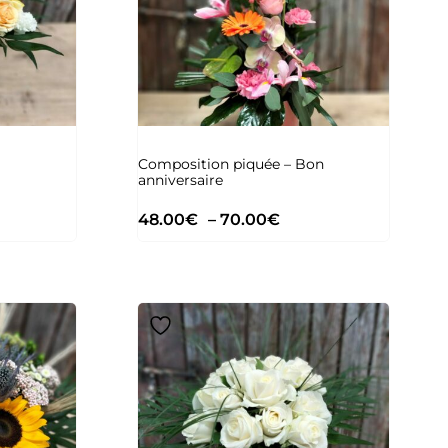
Composition piquée – Bon
anniversaire
48.00
€
–
70.00
€