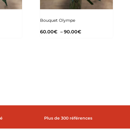
Bouquet Olympe
60.00
€
–
90.00
€
→
sé
Plus de 300 références