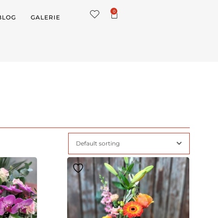
0
BLOG
GALERIE
Default sorting