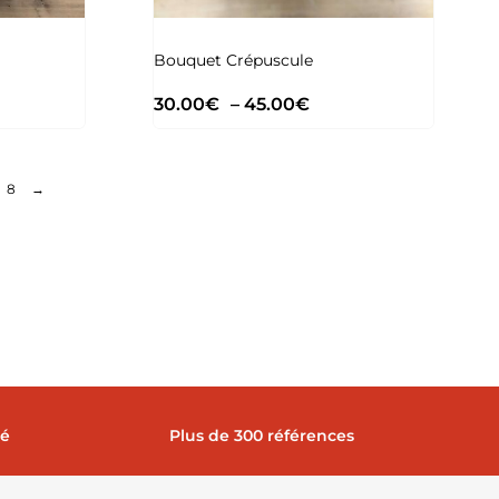
Bouquet Crépuscule
30.00
€
–
45.00
€
8
→
sé
Plus de 300 références