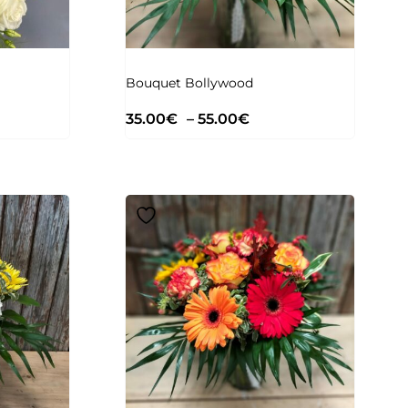
Bouquet Bollywood
35.00
€
–
55.00
€