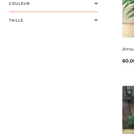
COULEUR
TAILLE
Amour
60.0