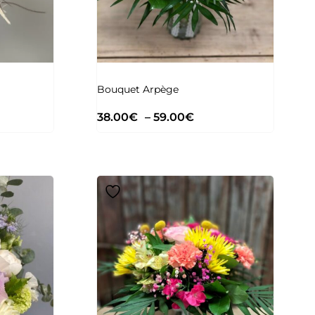
Bouquet Arpège
38.00
€
–
59.00
€