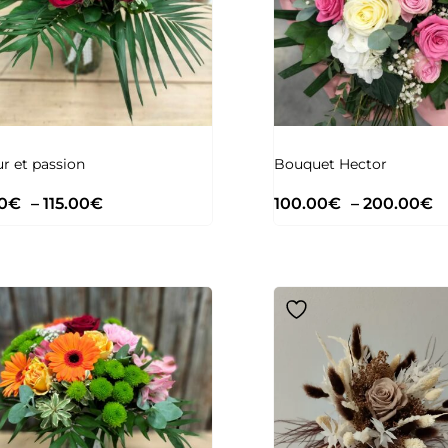
 et passion
Bouquet Hector
0
€
–
115.00
€
100.00
€
–
200.00
€