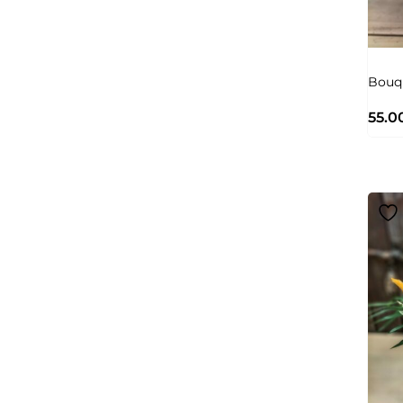
Bouqu
55.0