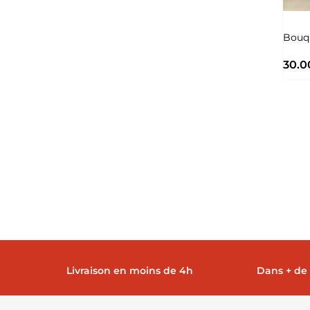
Bouq
30.0
Livraison en moins de 4h
Dans + de