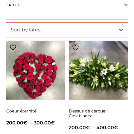
TAILLE
Sort by latest
Coeur éternité
Dessus de cercueil
Casablanca
200.00
€
–
300.00
€
200.00
€
–
400.00
€