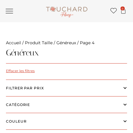
0
Accueil
/ Produit Taille /
Généreux
/ Page 4
Généreux
Effacer les filtres
FILTRER PAR PRIX
CATÉGORIE
COULEUR