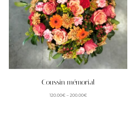
Coussin mémorial
120.00
€
–
200.00
€