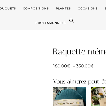
OUQUETS
COMPOSITIONS
PLANTES
OCCASIONS
PROFESSIONNELS
Raquette mém
180.00
€
–
350.00
€
Vous aimerez peut-êt