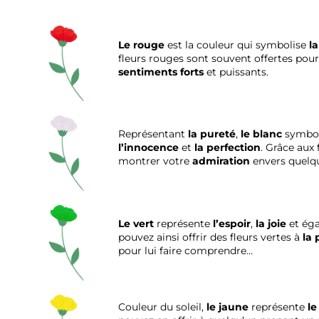
Le rouge
est la couleur qui symbolise
la
fleurs rouges sont souvent offertes pour
sentiments forts
et puissants.
Représentant
la pureté
,
le blanc
symbol
l’innocence
et
la perfection
. Grâce aux
montrer votre
admiration
envers quelqu
Le vert
représente
l’espoir
,
la joie
et ég
pouvez ainsi offrir des fleurs vertes à
la 
pour lui faire comprendre…
Couleur du soleil,
le jaune
représente
le