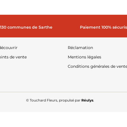
 130 communes de Sarthe
Paiement 100% sécuri
découvrir
Réclamation
ints de vente
Mentions légales
Conditions générales de vent
© Touchard Fleurs, propulsé par
Réulys
.