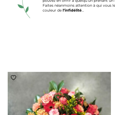
pouvez en offrir à quelqu’un prenant un
Faites néanmoins attention à qui vous les 
couleur de
l’infidélité
…