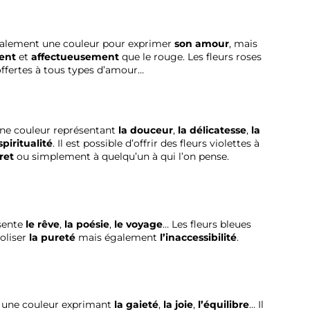
alement une couleur pour exprimer
son amour
, mais
ent
et
affectueusement
que le rouge. Les fleurs roses
offertes à tous types d’amour…
ne couleur représentant
la douceur
,
la délicatesse
,
la
spiritualité
. Il est possible d’offrir des fleurs violettes à
ret
ou simplement à quelqu’un à qui l’on pense.
sente
le rêve
,
la poésie
,
le voyage
… Les fleurs bleues
oliser
la pureté
mais également
l’inaccessibilité
.
 une couleur exprimant
la gaieté
,
la joie
,
l’équilibre
… Il