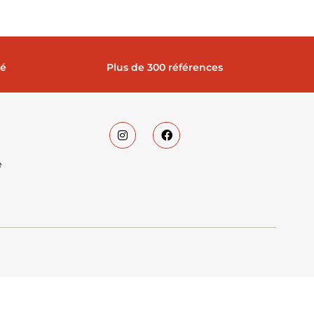
sé
Plus de 300 références
e