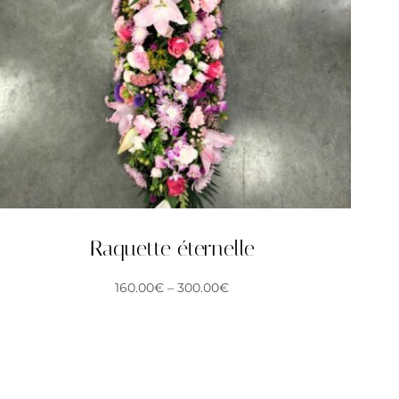
Raquette éternelle
160.00
€
–
300.00
€