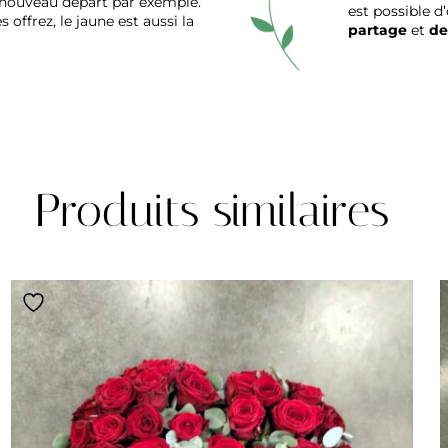
 nouveau départ par exemple.
est possible d
offrez, le jaune est aussi la
partage
et
de
Produits similaires