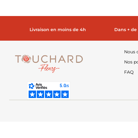
Livraison en moins de 4h
Dans + de
Nous 
Nos po
FAQ