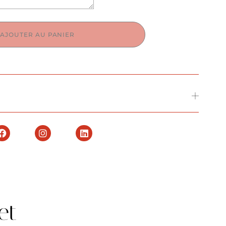
AJOUTER AU PANIER
et