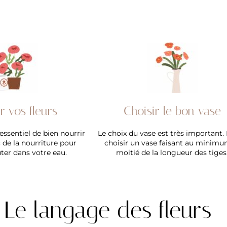
r vos fleurs
Choisir le bon vase
essentiel de bien nourrir
Le choix du vase est très important. I
c de la nourriture pour
choisir un vase faisant au minimu
uter dans votre eau.
moitié de la longueur des tiges
Le langage des fleurs