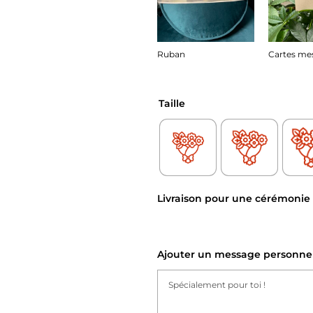
Ruban
Cartes me
10.00
€
1.00
€
Taille
Livraison pour une cérémonie 
Ajouter un message personne