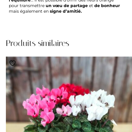
l’équilibre
… Il est possible d’offrir des fleurs orange
pour transmettre
un vœu de partage
et
de bonheur
mais également en
signe d’amitié.
Produits similaires