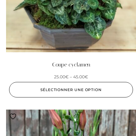
Coupe cyclamen
25.00
€
–
45.00
€
SÉLECTIONNER UNE OPTION