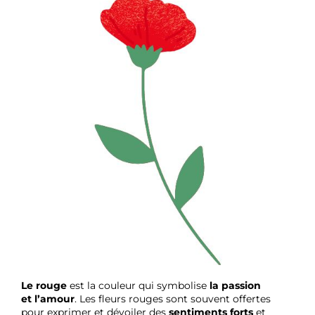
Le rouge
est la couleur qui symbolise
la passion
et
l’amour
. Les fleurs rouges sont souvent offertes
pour exprimer et dévoiler des
sentiments forts
et