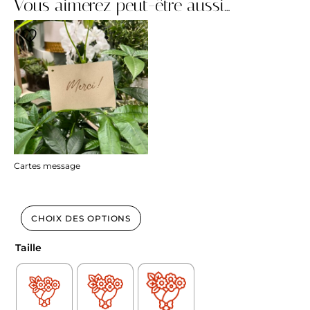
Vous aimerez peut-être aussi…
Cartes message
1.00
€
CHOIX DES OPTIONS
Taille