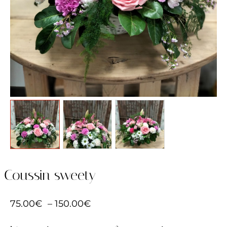
Coussin sweety
75.00
€
–
150.00
€