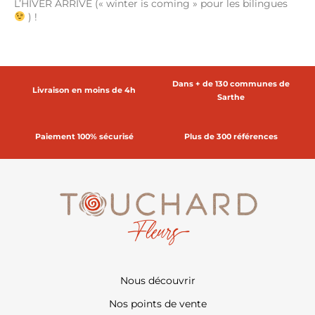
L’HIVER ARRIVE (« winter is coming » pour les bilingues
) !
Dans + de 130 communes de
Livraison en moins de 4h
Sarthe
Paiement 100% sécurisé
Plus de 300 références
Nous découvrir
Nos points de vente