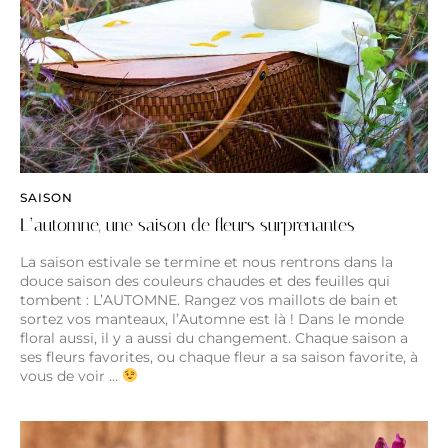
SAISON
L’automne, une saison de fleurs surprenantes
La saison estivale se termine et nous rentrons dans la
douce saison des couleurs chaudes et des feuilles qui
tombent : L’AUTOMNE. Rangez vos maillots de bain et
sortez vos manteaux, l’Automne est là ! Dans le monde
floral aussi, il y a aussi du changement. Chaque saison a
ses fleurs favorites, ou chaque fleur a sa saison favorite, à
vous de voir …