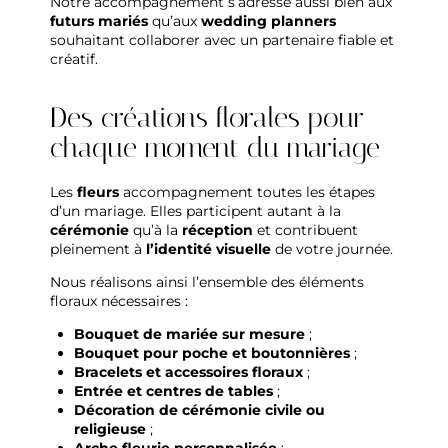
Notre accompagnement s’adresse aussi bien aux
futurs mariés
qu’aux
wedding planners
souhaitant collaborer avec un partenaire fiable et
créatif.
Des créations florales pour
chaque moment du mariage
Les
fleurs
accompagnement toutes les étapes
d’un mariage. Elles participent autant à la
cérémonie
qu’à la
réception
et contribuent
pleinement à
l’identité visuelle
de votre journée.
Nous réalisons ainsi l’ensemble des éléments
floraux nécessaires :
Bouquet de mariée
sur mesure
;
Bouquet pour poche et boutonnières
;
Bracelets et accessoires floraux
;
Entrée et centres de tables
;
Décoration de cérémonie civile ou
religieuse
;
Arche fleurie personnalisée
;