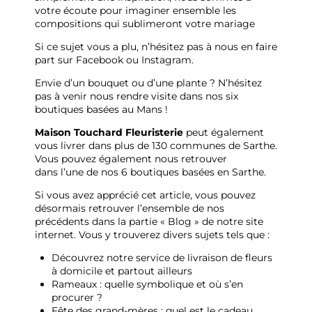
votre écoute pour imaginer ensemble les
compositions qui sublimeront votre mariage
Si ce sujet vous a plu, n’hésitez pas à nous en faire
part sur
Facebook
ou
Instagram
.
Envie d’un bouquet ou d’une plante ? N’hésitez
pas à venir nous rendre visite dans
nos six
boutiques basées au Mans
!
Maison Touchard Fleuristerie
peut également
vous livrer dans plus de 130 communes de Sarthe.
Vous pouvez également nous retrouver
dans
l’une de nos 6 boutiques basées en Sarthe
.
Si vous avez apprécié cet article, vous pouvez
désormais retrouver l’ensemble de nos
précédents dans
la partie « Blog »
de notre site
internet. Vous y trouverez divers sujets tels que :
Découvrez notre service de livraison de fleurs
à domicile et partout ailleurs
Rameaux : quelle symbolique et où s’en
procurer ?
Fête des grand-mères : quel est le cadeau