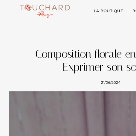
LA BOUTIQUE
B
Composition florale en
Exprimer son so
21/06/2024