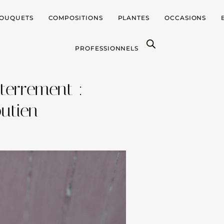
OUQUETS
COMPOSITIONS
PLANTES
OCCASIONS
PROFESSIONNELS
terrement :
utien