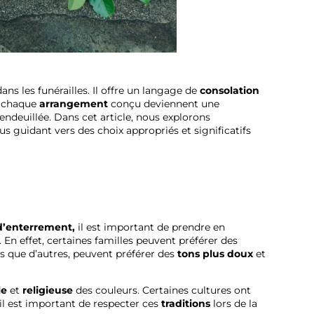
ans les funérailles. Il offre un langage de
consolation
t chaque
arrangement
conçu deviennent une
 endeuillée. Dans cet article, nous explorons
s guidant vers des choix appropriés et significatifs
 d’enterrement,
il est important de prendre en
. En effet, certaines familles peuvent préférer des
is que d’autres, peuvent préférer des
tons plus doux
et
le
et
religieuse
des couleurs. Certaines cultures ont
 il est important de respecter ces
traditions
lors de la