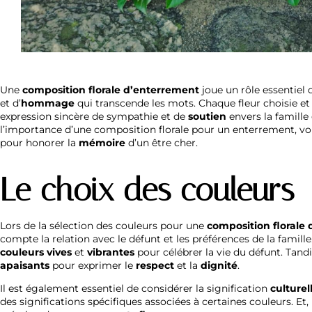
Une
composition florale d’enterrement
joue un rôle essentiel d
et d’
hommage
qui transcende les mots. Chaque fleur choisie e
expression sincère de sympathie et de
soutien
envers la famille
l’importance d’une composition florale pour un enterrement, vou
pour honorer la
mémoire
d’un être cher.
Le choix des couleurs
Lors de la sélection des couleurs pour une
composition florale
compte la relation avec le défunt et les préférences de la famille
couleurs vives
et
vibrantes
pour célébrer la vie du défunt. Tand
apaisants
pour exprimer le
respect
et la
dignité
.
Il est également essentiel de considérer la signification
culturel
des significations spécifiques associées à certaines couleurs. Et,