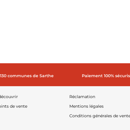
 130 communes de Sarthe
Paiement 100% sécuri
découvrir
Réclamation
ints de vente
Mentions légales
Conditions générales de vent