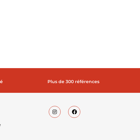
sé
Plus de 300 références
e