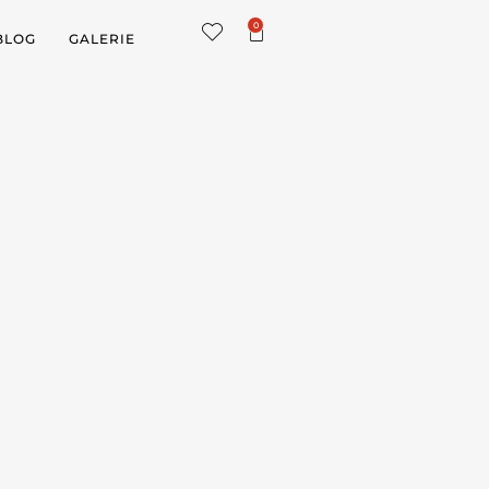
0
BLOG
GALERIE