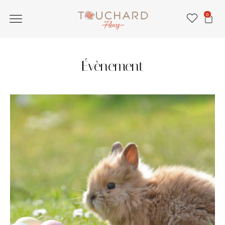
0
Évènement