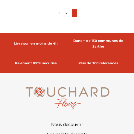
1
2
3
Dans + de 130 communes de
Livraison en moins de 4h
Sarthe
Paiement 100% sécurisé
Plus de 300 références
Nous découvrir