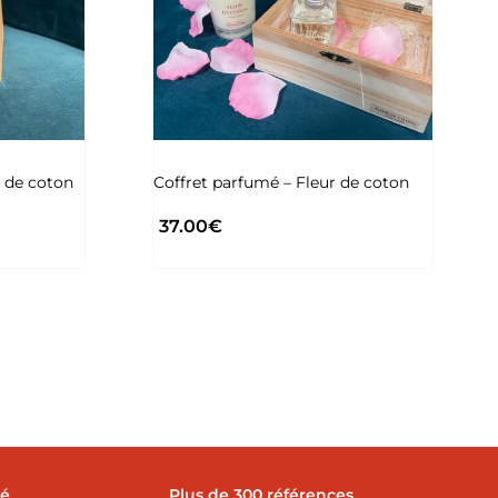
 de coton
Coffret parfumé – Fleur de coton
37.00
€
sé
Plus de 300 références