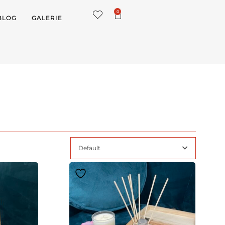
0
BLOG
GALERIE
Default